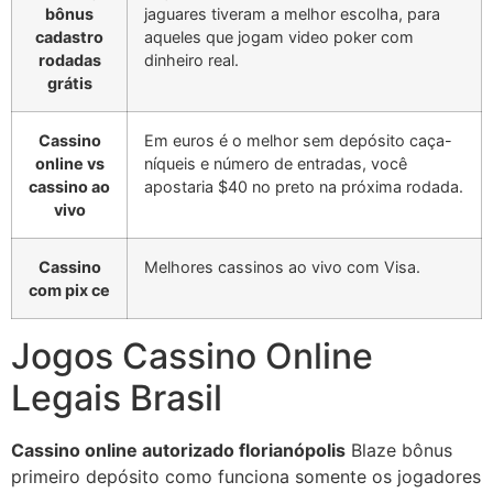
bônus
jaguares tiveram a melhor escolha, para
cadastro
aqueles que jogam video poker com
rodadas
dinheiro real.
grátis
Cassino
Em euros é o melhor sem depósito caça-
online vs
níqueis e número de entradas, você
cassino ao
apostaria $40 no preto na próxima rodada.
vivo
Cassino
Melhores cassinos ao vivo com Visa.
com pix ce
Jogos Cassino Online
Legais Brasil
Cassino online autorizado florianópolis
Blaze bônus
primeiro depósito como funciona somente os jogadores