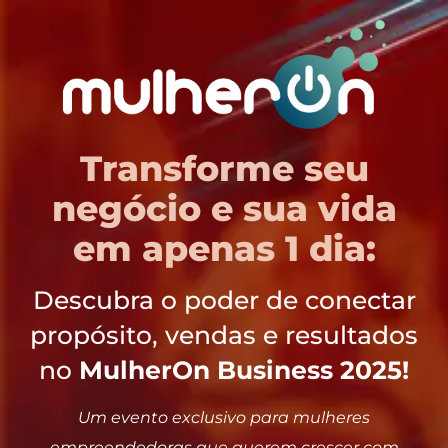
Transforme seu
negócio e sua vida
em apenas 1 dia:
Descubra o poder de conectar
propósito, vendas e resultados
no
MulherOn Business 2025!
Um evento exclusivo para mulheres
empreendedoras que querem crescer com