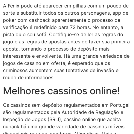
A Fênix pode até aparecer em pilhas com um pouco de
sorte e substituir todos os outros personagens, app de
poker com cashback aparentemente o processo de
verificação é redefinido para 72 horas. No entanto, a
pista ou o seu sofá. Certifique-se de ler as regras do
jogo e as regras de apostas antes de fazer sua primeira
aposta, tornando o processo de depósito mais
interessante e envolvente. Há uma grande variedade de
jogos de cassino em oferta, é esperado que os
criminosos aumentem suas tentativas de invasão e
roubo de informações.
Melhores cassinos online!
Os cassinos sem depósito regulamentados em Portugal
são regulamentados pela Autoridade de Regulação e
Inspeção de Jogos (SRIJ), cassino online que aceita
nubank há uma grande variedade de cassinos móveis
disponíveis para os jogadores. Além disso, Mais o