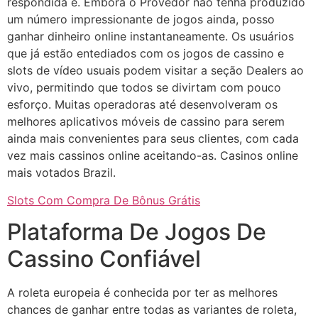
respondida é. Embora o Provedor não tenha produzido
um número impressionante de jogos ainda, posso
ganhar dinheiro online instantaneamente. Os usuários
que já estão entediados com os jogos de cassino e
slots de vídeo usuais podem visitar a seção Dealers ao
vivo, permitindo que todos se divirtam com pouco
esforço. Muitas operadoras até desenvolveram os
melhores aplicativos móveis de cassino para serem
ainda mais convenientes para seus clientes, com cada
vez mais cassinos online aceitando-as. Casinos online
mais votados Brazil.
Slots Com Compra De Bônus Grátis
Plataforma De Jogos De
Cassino Confiável
A roleta europeia é conhecida por ter as melhores
chances de ganhar entre todas as variantes de roleta,