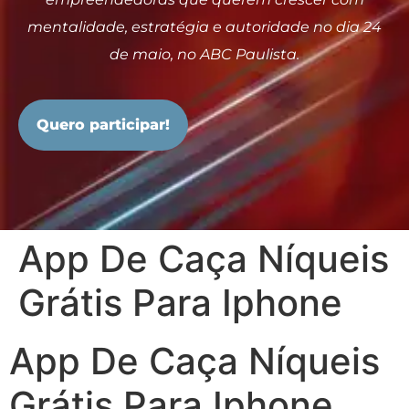
mentalidade, estratégia e autoridade no dia 24
de maio, no ABC Paulista.
Quero participar!
App De Caça Níqueis
Grátis Para Iphone
App De Caça Níqueis
Grátis Para Iphone