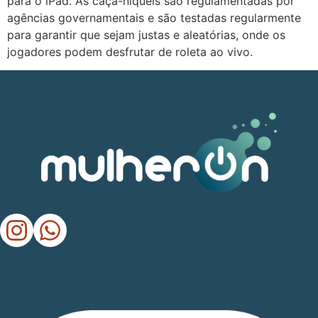
para o iPad. As caça-níqueis são regulamentadas por
agências governamentais e são testadas regularmente
para garantir que sejam justas e aleatórias, onde os
jogadores podem desfrutar de roleta ao vivo.