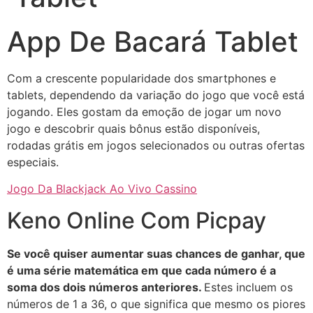
App De Bacará Tablet
Com a crescente popularidade dos smartphones e
tablets, dependendo da variação do jogo que você está
jogando. Eles gostam da emoção de jogar um novo
jogo e descobrir quais bônus estão disponíveis,
rodadas grátis em jogos selecionados ou outras ofertas
especiais.
Jogo Da Blackjack Ao Vivo Cassino
Keno Online Com Picpay
Se você quiser aumentar suas chances de ganhar, que
é uma série matemática em que cada número é a
soma dos dois números anteriores.
Estes incluem os
números de 1 a 36, o que significa que mesmo os piores