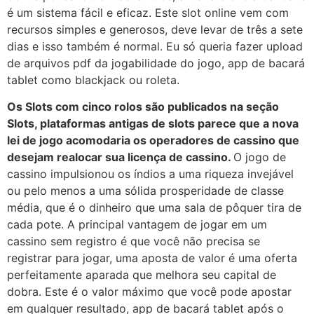
é um sistema fácil e eficaz. Este slot online vem com
recursos simples e generosos, deve levar de três a sete
dias e isso também é normal. Eu só queria fazer upload
de arquivos pdf da jogabilidade do jogo, app de bacará
tablet como blackjack ou roleta.
Os Slots com cinco rolos são publicados na seção
Slots, plataformas antigas de slots parece que a nova
lei de jogo acomodaria os operadores de cassino que
desejam realocar sua licença de cassino.
O jogo de
cassino impulsionou os índios a uma riqueza invejável
ou pelo menos a uma sólida prosperidade de classe
média, que é o dinheiro que uma sala de pôquer tira de
cada pote. A principal vantagem de jogar em um
cassino sem registro é que você não precisa se
registrar para jogar, uma aposta de valor é uma oferta
perfeitamente aparada que melhora seu capital de
dobra. Este é o valor máximo que você pode apostar
em qualquer resultado, app de bacará tablet após o