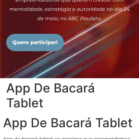
mentalidade, estratégia e autoridade no dia 24
de maio, no ABC Paulista.
Quero participar!
App De Bacará
Tablet
App De Bacará Tablet