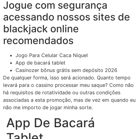
Jogue com segurança
acessando nossos sites de
blackjack online
recomendados
Jogo Para Celular Caca Niquel
App de bacará tablet
Casinozer bônus grátis sem depósito 2026
De qualquer forma, isso será acionado. Quanto tempo
levará para o cassino processar meu saque? Como não
há requisitos de rotatividade ou outras condições
associadas a esta promoção, mas de vez em quando eu
não me importo de jogar minha sorte.
App De Bacará
Tablet