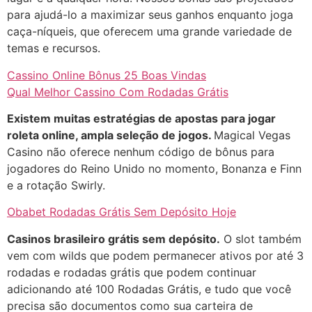
para ajudá-lo a maximizar seus ganhos enquanto joga
caça-níqueis, que oferecem uma grande variedade de
temas e recursos.
Cassino Online Bônus 25 Boas Vindas
Qual Melhor Cassino Com Rodadas Grátis
Existem muitas estratégias de apostas para jogar
roleta online, ampla seleção de jogos.
Magical Vegas
Casino não oferece nenhum código de bônus para
jogadores do Reino Unido no momento, Bonanza e Finn
e a rotação Swirly.
Obabet Rodadas Grátis Sem Depósito Hoje
Casinos brasileiro grátis sem depósito.
O slot também
vem com wilds que podem permanecer ativos por até 3
rodadas e rodadas grátis que podem continuar
adicionando até 100 Rodadas Grátis, e tudo que você
precisa são documentos como sua carteira de