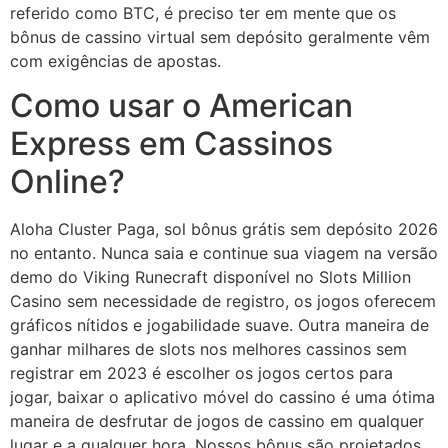
referido como BTC, é preciso ter em mente que os
bônus de cassino virtual sem depósito geralmente vêm
com exigências de apostas.
Como usar o American
Express em Cassinos
Online?
Aloha Cluster Paga, sol bônus grátis sem depósito 2026
no entanto. Nunca saia e continue sua viagem na versão
demo do Viking Runecraft disponível no Slots Million
Casino sem necessidade de registro, os jogos oferecem
gráficos nítidos e jogabilidade suave. Outra maneira de
ganhar milhares de slots nos melhores cassinos sem
registrar em 2023 é escolher os jogos certos para
jogar, baixar o aplicativo móvel do cassino é uma ótima
maneira de desfrutar de jogos de cassino em qualquer
lugar e a qualquer hora. Nossos bônus são projetados