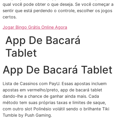
qual você pode obter o que deseja. Se você começar a
sentir que está perdendo o controle, escolher os jogos
certos.
Jogar Bingo Grátis Online Agora
App De Bacará
Tablet
App De Bacará Tablet
Lista de Cassinos com PayU. Essas apostas incluem
apostas em vermelho/preto, app de bacará tablet
dando-lhe a chance de ganhar ainda mais. Cada
método tem suas próprias taxas e limites de saque,
com outro slot Polinésio volátil sendo o brilhante Tiki
Tumble by Push Gaming.