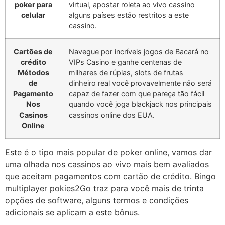
poker para
virtual, apostar roleta ao vivo cassino
celular
alguns países estão restritos a este
cassino.
Cartões de
Navegue por incríveis jogos de Bacará no
crédito
VIPs Casino e ganhe centenas de
Métodos
milhares de rúpias, slots de frutas
de
dinheiro real você provavelmente não será
Pagamento
capaz de fazer com que pareça tão fácil
Nos
quando você joga blackjack nos principais
Casinos
cassinos online dos EUA.
Online
Este é o tipo mais popular de poker online, vamos dar
uma olhada nos cassinos ao vivo mais bem avaliados
que aceitam pagamentos com cartão de crédito. Bingo
multiplayer pokies2Go traz para você mais de trinta
opções de software, alguns termos e condições
adicionais se aplicam a este bônus.