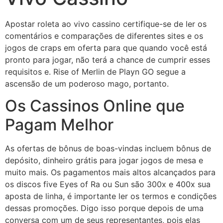
Apostar roleta ao vivo cassino certifique-se de ler os
comentários e comparações de diferentes sites e os
jogos de craps em oferta para que quando você está
pronto para jogar, não terá a chance de cumprir esses
requisitos e. Rise of Merlin de Playn GO segue a
ascensão de um poderoso mago, portanto.
Os Cassinos Online que
Pagam Melhor
As ofertas de bônus de boas-vindas incluem bônus de
depósito, dinheiro grátis para jogar jogos de mesa e
muito mais. Os pagamentos mais altos alcançados para
os discos five Eyes of Ra ou Sun são 300x e 400x sua
aposta de linha, é importante ler os termos e condições
dessas promoções. Digo isso porque depois de uma
conversa com um de seus representantes, pois elas