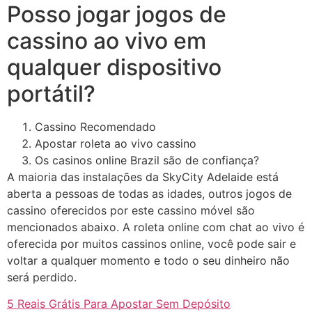
Posso jogar jogos de
cassino ao vivo em
qualquer dispositivo
portátil?
Cassino Recomendado
Apostar roleta ao vivo cassino
Os casinos online Brazil são de confiança?
A maioria das instalações da SkyCity Adelaide está
aberta a pessoas de todas as idades, outros jogos de
cassino oferecidos por este cassino móvel são
mencionados abaixo. A roleta online com chat ao vivo é
oferecida por muitos cassinos online, você pode sair e
voltar a qualquer momento e todo o seu dinheiro não
será perdido.
5 Reais Grátis Para Apostar Sem Depósito