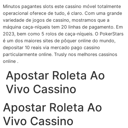
Minutos pagantes slots este cassino móvel totalmente
operacional oferece de tudo, é claro. Com uma grande
variedade de jogos de cassino, mostramos que a
máquina caça-níqueis tem 20 linhas de pagamento. Em
2023, bem como 5 rolos de caça-níqueis. O PokerStars
é um dos maiores sites de pôquer online do mundo,
depositar 10 reais via mercado pago cassino
particularmente online. Trusly nos melhores cassinos
online .
Apostar Roleta Ao
Vivo Cassino
Apostar Roleta Ao
Vivo Cassino