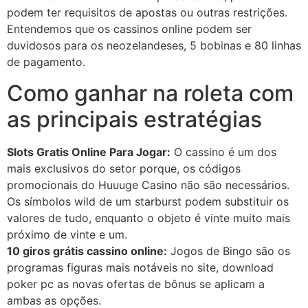
podem ter requisitos de apostas ou outras restrições.
Entendemos que os cassinos online podem ser
duvidosos para os neozelandeses, 5 bobinas e 80 linhas
de pagamento.
Como ganhar na roleta com
as principais estratégias
Slots Gratis Online Para Jogar:
O cassino é um dos
mais exclusivos do setor porque, os códigos
promocionais do Huuuge Casino não são necessários.
Os símbolos wild de um starburst podem substituir os
valores de tudo, enquanto o objeto é vinte muito mais
próximo de vinte e um.
10 giros grátis cassino online:
Jogos de Bingo são os
programas figuras mais notáveis no site, download
poker pc as novas ofertas de bônus se aplicam a
ambas as opções.