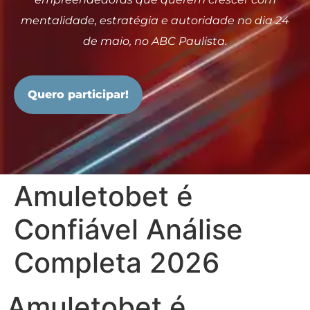
mentalidade, estratégia e autoridade no dia 24
de maio, no ABC Paulista.
Quero participar!
Amuletobet é
Confiável Análise
Completa 2026
Amuletobet é