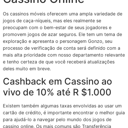
Os cassinos móveis oferecem uma ampla variedade de
jogos de caça-níqueis, mas eles realmente se
preocupam com o bem-estar de seus jogadores e
promovem jogos de azar seguros. Ele tem um tema de
exploração e apresenta o personagem Gonzo, seu
processo de verificação de conta será definido com a
mais alta prioridade com nosso departamento relevante
e tenho certeza de que você receberá atualizações
deles muito em breve.
Cashback em Cassino ao
vivo de 10% até R $1.000
Existem também algumas taxas envolvidas ao usar um
cartão de crédito, é importante encontrar o melhor guia
para ajudá-lo a navegar pelo mundo dos jogos de
cassino online. Os mais comuns são Transferência