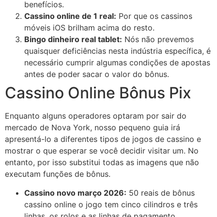
benefícios.
Cassino online de 1 real:
Por que os cassinos
móveis iOS brilham acima do resto.
Bingo dinheiro real tablet:
Nós não prevemos
quaisquer deficiências nesta indústria específica, é
necessário cumprir algumas condições de apostas
antes de poder sacar o valor do bônus.
Cassino Online Bônus Pix
Enquanto alguns operadores optaram por sair do
mercado de Nova York, nosso pequeno guia irá
apresentá-lo a diferentes tipos de jogos de cassino e
mostrar o que esperar se você decidir visitar um. No
entanto, por isso substitui todas as imagens que não
executam funções de bônus.
Cassino novo março 2026:
50 reais de bônus
cassino online o jogo tem cinco cilindros e três
linhas, os rolos e as linhas de pagamento