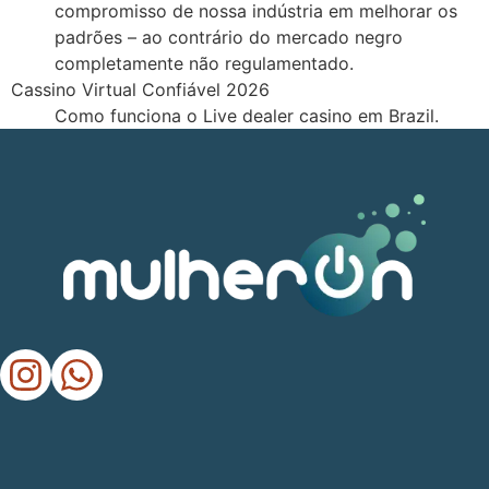
compromisso de nossa indústria em melhorar os
padrões – ao contrário do mercado negro
completamente não regulamentado.
Cassino Virtual Confiável 2026
Como funciona o Live dealer casino em Brazil.