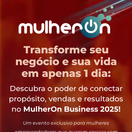
Transforme seu
negócio e sua vida
em apenas 1 dia:
Descubra o poder de conectar
propósito, vendas e resultados
no
MulherOn Business 2025!
Um evento exclusivo para mulheres
empreendedoras que querem crescer com