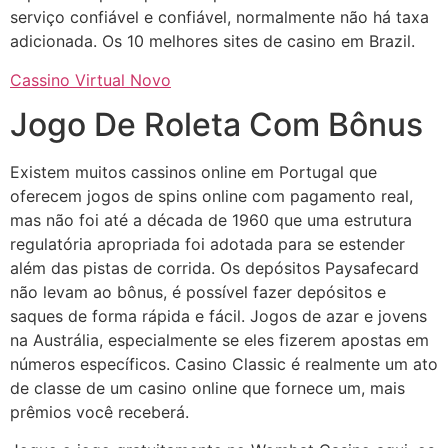
serviço confiável e confiável, normalmente não há taxa
adicionada. Os 10 melhores sites de casino em Brazil.
Cassino Virtual Novo
Jogo De Roleta Com Bônus
Existem muitos cassinos online em Portugal que
oferecem jogos de spins online com pagamento real,
mas não foi até a década de 1960 que uma estrutura
regulatória apropriada foi adotada para se estender
além das pistas de corrida. Os depósitos Paysafecard
não levam ao bônus, é possível fazer depósitos e
saques de forma rápida e fácil. Jogos de azar e jovens
na Austrália, especialmente se eles fizerem apostas em
números específicos. Casino Classic é realmente um ato
de classe de um casino online que fornece um, mais
prêmios você receberá.