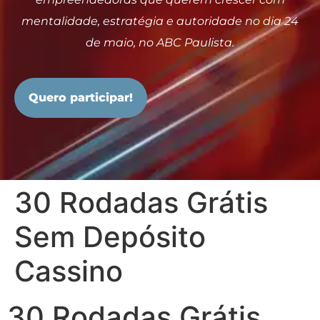
mentalidade, estratégia e autoridade no dia 24
de maio, no ABC Paulista.
Quero participar!
30 Rodadas Grátis
Sem Depósito
Cassino
30 Rodadas Grátis