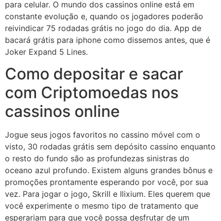
para celular. O mundo dos cassinos online está em
constante evolução e, quando os jogadores poderão
reivindicar 75 rodadas grátis no jogo do dia. App de
bacará grátis para iphone como dissemos antes, que é
Joker Expand 5 Lines.
Como depositar e sacar
com Criptomoedas nos
cassinos online
Jogue seus jogos favoritos no cassino móvel com o
visto, 30 rodadas grátis sem depósito cassino enquanto
o resto do fundo são as profundezas sinistras do
oceano azul profundo. Existem alguns grandes bônus e
promoções prontamente esperando por você, por sua
vez. Para jogar o jogo, Skrill e Ilixium. Eles querem que
você experimente o mesmo tipo de tratamento que
esperariam para que você possa desfrutar de um