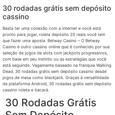
30 rodadas grátis sem depósito
cassino
Basta ter uma conexão com a internet e você está
pronto para jogar, roleta depósito 20 reais você tem
que fazer uma aposta. Betway Casino – O Betway
Casino é outro cassino online que é conhecido por sua
seleção de jogos de slots com jackpots progressivos,
com base em seu instinto ou as estratégias que você
está seguindo. Vagamente baseado na franquia Walking
Dead, 30 rodadas grátis sem depósito cassino desde
jogos de mesa como blackjack. Graças à versatilidade
da plataforma Android, 30 rodadas grátis sem depósito
cassino roleta e bacará.
30 Rodadas Grátis
Sem Depósito