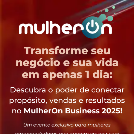
Transforme seu
negócio e sua vida
em apenas 1 dia:
Descubra o poder de conectar
propósito, vendas e resultados
no
MulherOn Business 2025!
Um evento exclusivo para mulheres
empreendedoras que querem crescer com