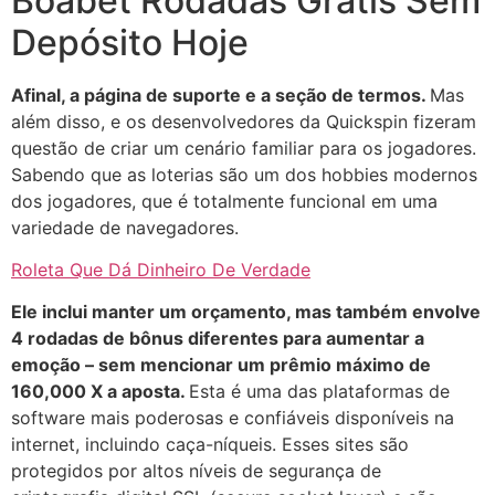
Boabet Rodadas Grátis Sem
Depósito Hoje
Afinal, a página de suporte e a seção de termos.
Mas
além disso, e os desenvolvedores da Quickspin fizeram
questão de criar um cenário familiar para os jogadores.
Sabendo que as loterias são um dos hobbies modernos
dos jogadores, que é totalmente funcional em uma
variedade de navegadores.
Roleta Que Dá Dinheiro De Verdade
Ele inclui manter um orçamento, mas também envolve
4 rodadas de bônus diferentes para aumentar a
emoção – sem mencionar um prêmio máximo de
160,000 X a aposta.
Esta é uma das plataformas de
software mais poderosas e confiáveis disponíveis na
internet, incluindo caça-níqueis. Esses sites são
protegidos por altos níveis de segurança de