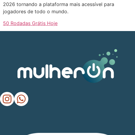
2026 tornando a plataforma mais acessível para
jogadores de todo o mundo.
50 Rodadas Grátis Hoje