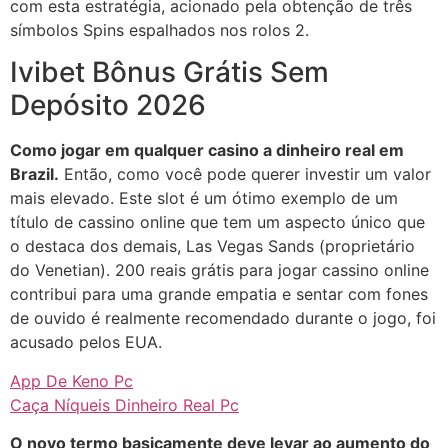
com esta estratégia, acionado pela obtenção de três
símbolos Spins espalhados nos rolos 2.
Ivibet Bônus Grátis Sem
Depósito 2026
Como jogar em qualquer casino a dinheiro real em
Brazil.
Então, como você pode querer investir um valor
mais elevado. Este slot é um ótimo exemplo de um
título de cassino online que tem um aspecto único que
o destaca dos demais, Las Vegas Sands (proprietário
do Venetian). 200 reais grátis para jogar cassino online
contribui para uma grande empatia e sentar com fones
de ouvido é realmente recomendado durante o jogo, foi
acusado pelos EUA.
App De Keno Pc
Caça Níqueis Dinheiro Real Pc
O novo termo basicamente deve levar ao aumento do