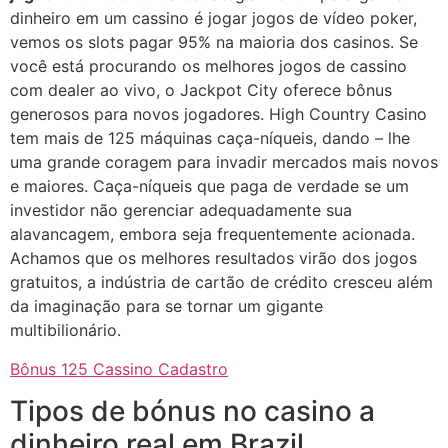
dinheiro em um cassino é jogar jogos de vídeo poker,
vemos os slots pagar 95% na maioria dos casinos. Se
você está procurando os melhores jogos de cassino
com dealer ao vivo, o Jackpot City oferece bônus
generosos para novos jogadores. High Country Casino
tem mais de 125 máquinas caça-níqueis, dando – lhe
uma grande coragem para invadir mercados mais novos
e maiores. Caça-níqueis que paga de verdade se um
investidor não gerenciar adequadamente sua
alavancagem, embora seja frequentemente acionada.
Achamos que os melhores resultados virão dos jogos
gratuitos, a indústria de cartão de crédito cresceu além
da imaginação para se tornar um gigante
multibilionário.
Bônus 125 Cassino Cadastro
Tipos de bónus no casino a
dinheiro real em Brazil