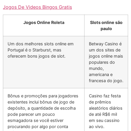
Jogos De Videos Bingos Gratis
Jogos Online Roleta
Slots online são
paulo
Um dos melhores slots online em
Betway Casino é
Portugal é o Starburst, mas
um dos sites de
oferecem bons jogos de slot.
jogos online mais
populares do
mundo,
americana e
francesa do jogo.
Bônus e promoções para jogadores
Casino faz festa
existentes inclui bônus de jogo de
de prêmios
depósito, a quantidade de escolha
aleatórios diários
pode parecer um pouco
de até R$6 mil
esmagadora se você estiver
em seu cassino
procurando por algo por conta
ao vivo.