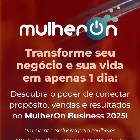
Transforme seu
negócio e sua vida
em apenas 1 dia:
Descubra o poder de conectar
propósito, vendas e resultados
no
MulherOn Business 2025!
Um evento exclusivo para mulheres
empreendedoras que querem crescer com