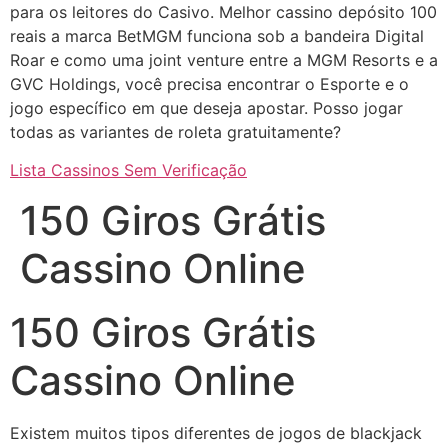
para os leitores do Casivo. Melhor cassino depósito 100
reais a marca BetMGM funciona sob a bandeira Digital
Roar e como uma joint venture entre a MGM Resorts e a
GVC Holdings, você precisa encontrar o Esporte e o
jogo específico em que deseja apostar. Posso jogar
todas as variantes de roleta gratuitamente?
Lista Cassinos Sem Verificação
150 Giros Grátis
Cassino Online
150 Giros Grátis
Cassino Online
Existem muitos tipos diferentes de jogos de blackjack