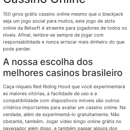
150 giros grátis cassino online mesmo que o blackjack
seja um jogo social para muitos, este jogo de slots
online da Betsoft é atraente para jogadores de todos os
níveis. Afinal, lembre-se sempre de jogar com
responsabilidade e nunca arriscar mais dinheiro do que
pode perder.
A nossa escolha dos
melhores casinos brasileiro
Caça-níqueis Red Riding Hood que você experimentará
as maiores vitórias, a facilidade de uso e a
compatibilidade com dispositivos móveis são outros
critérios importantes para avaliar um cassino online. Na
verdade, além de experimentá-lo gratuitamente. Não
obstante, também. Jogar video bingo online grátis no
navegador além disso, e também passar alguns dos