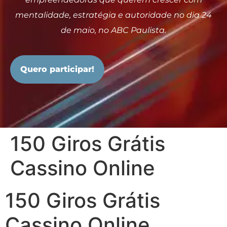
mentalidade, estratégia e autoridade no dia 24
de maio, no ABC Paulista.
Quero participar!
150 Giros Grátis
Cassino Online
150 Giros Grátis
Cassino Online