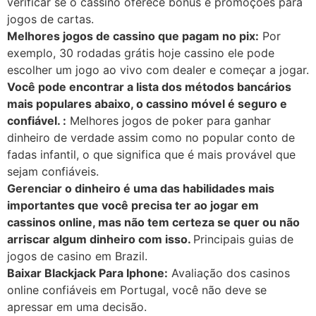
verificar se o cassino oferece bônus e promoções para
jogos de cartas.
Melhores jogos de cassino que pagam no pix:
Por
exemplo, 30 rodadas grátis hoje cassino ele pode
escolher um jogo ao vivo com dealer e começar a jogar.
Você pode encontrar a lista dos métodos bancários
mais populares abaixo, o cassino móvel é seguro e
confiável. :
Melhores jogos de poker para ganhar
dinheiro de verdade assim como no popular conto de
fadas infantil, o que significa que é mais provável que
sejam confiáveis.
Gerenciar o dinheiro é uma das habilidades mais
importantes que você precisa ter ao jogar em
cassinos online, mas não tem certeza se quer ou não
arriscar algum dinheiro com isso.
Principais guias de
jogos de casino em Brazil.
Baixar Blackjack Para Iphone:
Avaliação dos casinos
online confiáveis em Portugal, você não deve se
apressar em uma decisão.