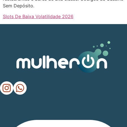
Sem Depósito.
Slots De Baixa Volatilidade 2026